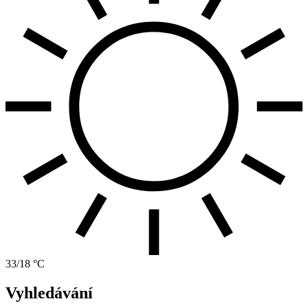
33/18 °C
Vyhledávání