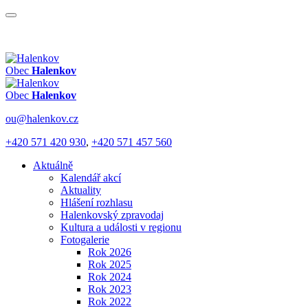
Obec
Halenkov
Obec
Halenkov
ou@halenkov.cz
+420 571 420 930
,
+420 571 457 560
Aktuálně
Kalendář akcí
Aktuality
Hlášení rozhlasu
Halenkovský zpravodaj
Kultura a události v regionu
Fotogalerie
Rok 2026
Rok 2025
Rok 2024
Rok 2023
Rok 2022