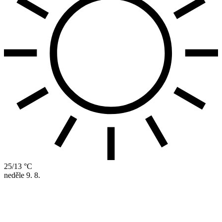
25/13 °C
neděle
9. 8.