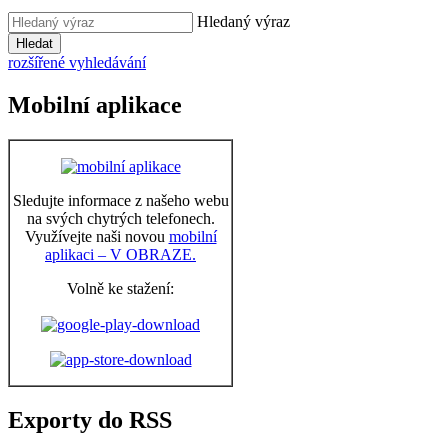
Hledaný výraz
Hledat
rozšířené vyhledávání
Mobilní aplikace
Sledujte informace z našeho webu
na svých chytrých telefonech.
Využívejte naši novou
mobilní
aplikaci – V OBRAZE.
Volně ke stažení:
Exporty do RSS