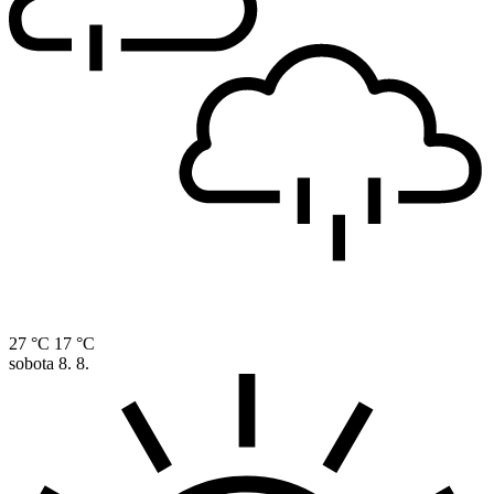
27 °C
17 °C
sobota
8. 8.