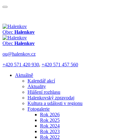
Obec
Halenkov
Obec
Halenkov
ou@halenkov.cz
+420 571 420 930
,
+420 571 457 560
Aktuálně
Kalendář akcí
Aktuality
Hlášení rozhlasu
Halenkovský zpravodaj
Kultura a události v regionu
Fotogalerie
Rok 2026
Rok 2025
Rok 2024
Rok 2023
Rok 2022