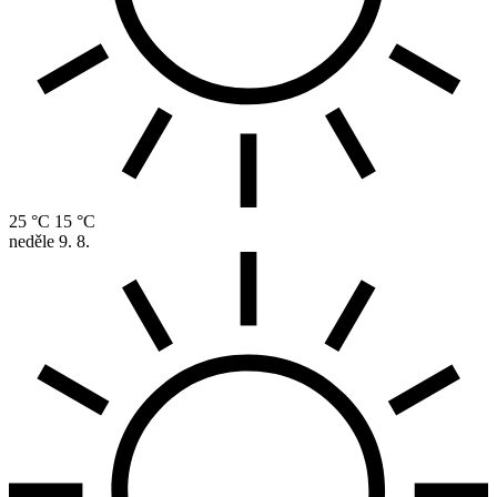
25 °C
15 °C
neděle
9. 8.