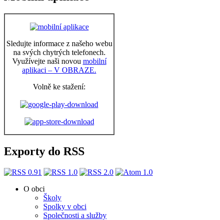
Sledujte informace z našeho webu
na svých chytrých telefonech.
Využívejte naši novou
mobilní
aplikaci – V OBRAZE.
Volně ke stažení:
Exporty do RSS
O obci
Školy
Spolky v obci
Společnosti a služby