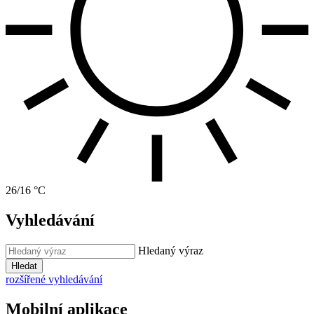
26/16 °C
Vyhledávání
Hledaný výraz
Hledat
rozšířené vyhledávání
Mobilní aplikace