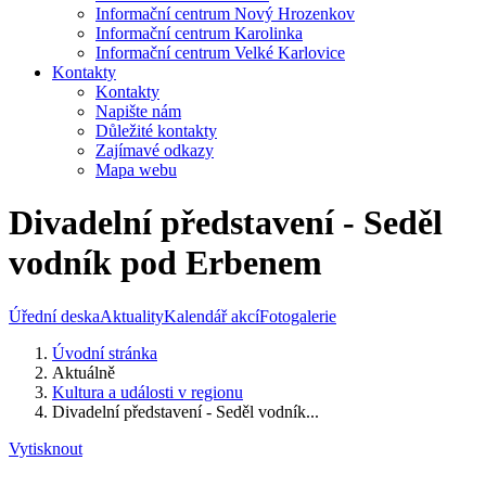
Informační centrum Nový Hrozenkov
Informační centrum Karolinka
Informační centrum Velké Karlovice
Kontakty
Kontakty
Napište nám
Důležité kontakty
Zajímavé odkazy
Mapa webu
Divadelní představení - Seděl
vodník pod Erbenem
Úřední deska
Aktuality
Kalendář akcí
Fotogalerie
Úvodní stránka
Aktuálně
Kultura a události v regionu
Divadelní představení - Seděl vodník...
Vytisknout