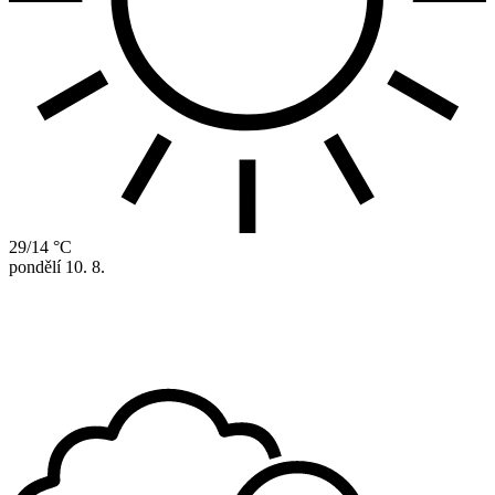
29/14 °C
pondělí
10. 8.