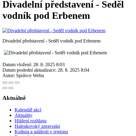
Divadelní představení - Seděl
vodník pod Erbenem
Divadelní představení - Seděl vodník pod Erbenem
Datum vložení:
28. 8. 2025 8:03
Datum poslední aktualizace:
28. 8. 2025 8:04
Autor:
Správce Webu
Aktuálně
Kalendář akcí
Aktuality
Hlášení rozhlasu
Halenkovský zpravodaj
Kultura a události v regionu