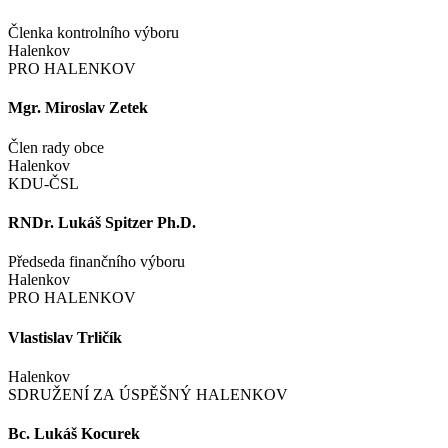
Členka kontrolního výboru
Halenkov
PRO HALENKOV
Mgr. Miroslav Zetek
Člen rady obce
Halenkov
KDU-ČSL
RNDr. Lukáš Spitzer Ph.D.
Předseda finančního výboru
Halenkov
PRO HALENKOV
Vlastislav Trličík
Halenkov
SDRUŽENÍ ZA ÚSPĚŠNÝ HALENKOV
Bc. Lukáš Kocurek