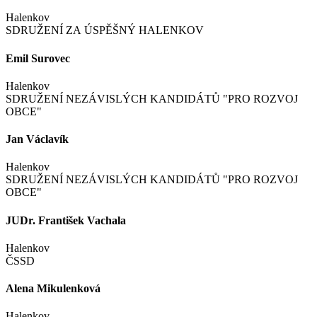
Halenkov
SDRUŽENÍ ZA ÚSPĚŠNÝ HALENKOV
Emil Surovec
Halenkov
SDRUŽENÍ NEZÁVISLÝCH KANDIDÁTŮ "PRO ROZVOJ
OBCE"
Jan Václavík
Halenkov
SDRUŽENÍ NEZÁVISLÝCH KANDIDÁTŮ "PRO ROZVOJ
OBCE"
JUDr. František Vachala
Halenkov
ČSSD
Alena Mikulenková
Halenkov