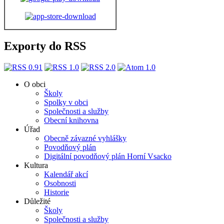
Exporty do RSS
O obci
Školy
Spolky v obci
Společnosti a služby
Obecní knihovna
Úřad
Obecně závazné vyhlášky
Povodňový plán
Digitální povodňový plán Horní Vsacko
Kultura
Kalendář akcí
Osobnosti
Historie
Důležité
Školy
Společnosti a služby