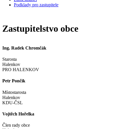
Podklady pro zastupitele
Zastupitelstvo obce
Ing. Radek Chromčák
Starosta
Halenkov
PRO HALENKOV
Petr Pončík
Místostarosta
Halenkov
KDU-ČSL
Vojtěch Hořelka
Člen rady obce