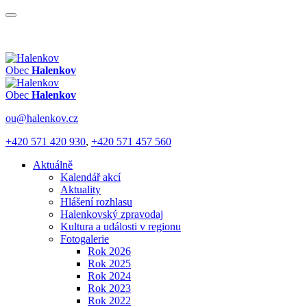
Obec
Halenkov
Obec
Halenkov
ou@halenkov.cz
+420 571 420 930
,
+420 571 457 560
Aktuálně
Kalendář akcí
Aktuality
Hlášení rozhlasu
Halenkovský zpravodaj
Kultura a události v regionu
Fotogalerie
Rok 2026
Rok 2025
Rok 2024
Rok 2023
Rok 2022