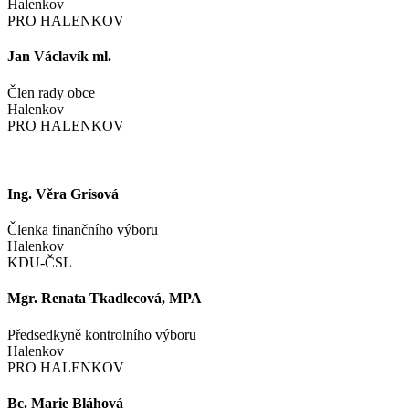
Halenkov
PRO HALENKOV
Jan Václavík ml.
Člen rady obce
Halenkov
PRO HALENKOV
Ing. Věra Grísová
Členka finančního výboru
Halenkov
KDU-ČSL
Mgr. Renata Tkadlecová, MPA
Předsedkyně kontrolního výboru
Halenkov
PRO HALENKOV
Bc. Marie Bláhová