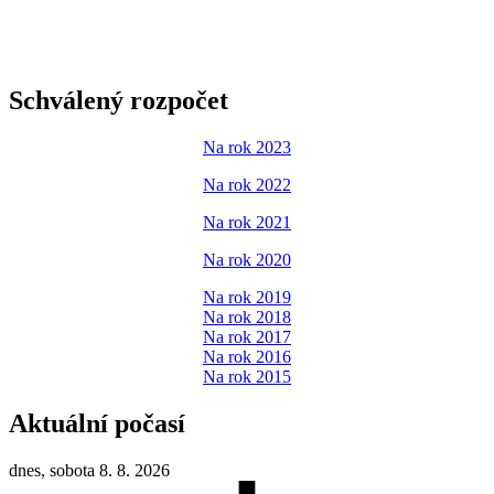
Schválený rozpočet
Na rok 2023
Na rok 2022
Na rok 2021
Na rok 2020
Na rok 2019
Na rok 2018
Na rok 2017
Na rok 2016
Na rok 2015
Aktuální počasí
dnes, sobota 8. 8. 2026