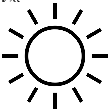
neděle
9. 8.