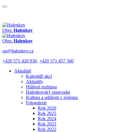
Obec
Halenkov
Obec
Halenkov
ou@halenkov.cz
+420 571 420 930
,
+420 571 457 560
Aktuálně
Kalendář akcí
Aktuality
Hlášení rozhlasu
Halenkovský zpravodaj
Kultura a události v regionu
Fotogalerie
Rok 2026
Rok 2025
Rok 2024
Rok 2023
Rok 2022