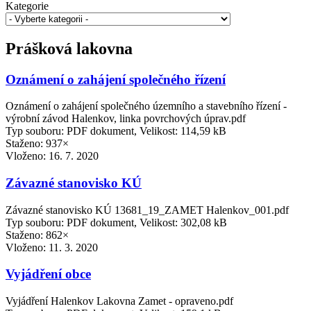
Kategorie
Prášková lakovna
Oznámení o zahájení společného řízení
Oznámení o zahájení společného územního a stavebního řízení -
výrobní závod Halenkov, linka povrchových úprav.pdf
Typ souboru: PDF dokument, Velikost: 114,59 kB
Staženo: 937×
Vloženo:
16. 7. 2020
Závazné stanovisko KÚ
Závazné stanovisko KÚ 13681_19_ZAMET Halenkov_001.pdf
Typ souboru: PDF dokument, Velikost: 302,08 kB
Staženo: 862×
Vloženo:
11. 3. 2020
Vyjádření obce
Vyjádření Halenkov Lakovna Zamet - opraveno.pdf