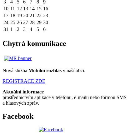
3
4
5
6
7
8
9
10
11
12
13
14
15
16
17
18
19
20
21
22
23
24
25
26
27
28
29
30
31
1
2
3
4
5
6
Chytrá komunikace
Nová služba
Mobilní rozhlas
v naší obci.
REGISTRACE ZDE
Aktuální informace
prostřednictvím aplikace v telefonu, e-mailu nebo formou SMS
a hlasových zpráv.
Facebook