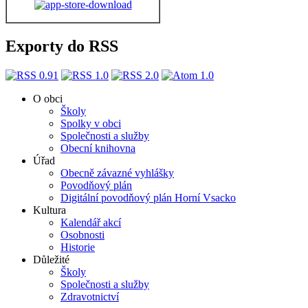
Exporty do RSS
O obci
Školy
Spolky v obci
Společnosti a služby
Obecní knihovna
Úřad
Obecně závazné vyhlášky
Povodňový plán
Digitální povodňový plán Horní Vsacko
Kultura
Kalendář akcí
Osobnosti
Historie
Důležité
Školy
Společnosti a služby
Zdravotnictví