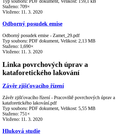
Typ souboru: PDF dokument, Velikost: 159,1 kB
Staženo: 709×
Vloženo:
11. 3. 2020
Odborný posudek emise
Odborný posudek emise - Zamet_29.pdf
Typ souboru: PDF dokument, Velikost: 2,13 MB
Staženo: 1,690×
Vloženo:
11. 3. 2020
Linka povrchových úprav a
kataforetického lakování
Závěr zjišťovacího řízení
Závěr zjišťovacího řízení - Pracoviště povrchových úprav a
kataforetického lakování.pdf
Typ souboru: PDF dokument, Velikost: 5,55 MB
Staženo: 751×
Vloženo:
11. 3. 2020
Hluková studie