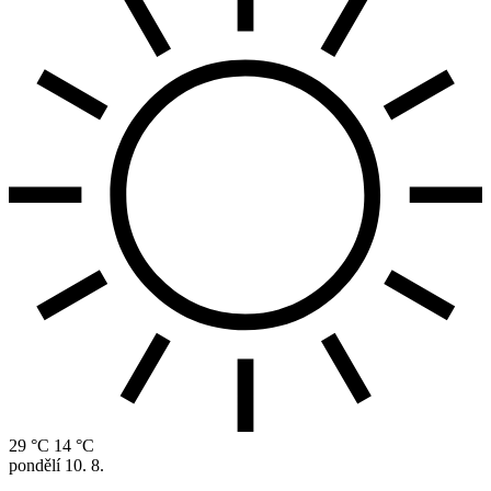
29 °C
14 °C
pondělí
10. 8.