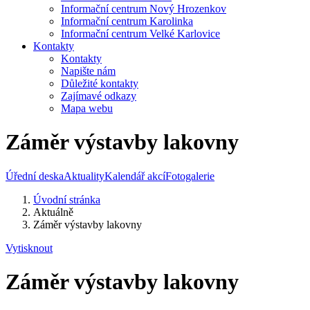
Informační centrum Nový Hrozenkov
Informační centrum Karolinka
Informační centrum Velké Karlovice
Kontakty
Kontakty
Napište nám
Důležité kontakty
Zajímavé odkazy
Mapa webu
Záměr výstavby lakovny
Úřední deska
Aktuality
Kalendář akcí
Fotogalerie
Úvodní stránka
Aktuálně
Záměr výstavby lakovny
Vytisknout
Záměr výstavby lakovny