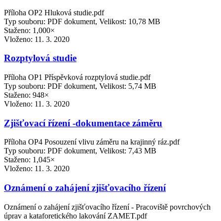
Příloha OP2 Hluková studie.pdf
Typ souboru: PDF dokument, Velikost: 10,78 MB
Staženo: 1,000×
Vloženo:
11. 3. 2020
Rozptylová studie
Příloha OP1 Příspěvková rozptylová studie.pdf
Typ souboru: PDF dokument, Velikost: 5,74 MB
Staženo: 948×
Vloženo:
11. 3. 2020
Zjišťovací řízení -dokumentace záměru
Příloha OP4 Posouzení vlivu záměru na krajinný ráz.pdf
Typ souboru: PDF dokument, Velikost: 7,43 MB
Staženo: 1,045×
Vloženo:
11. 3. 2020
Oznámení o zahájení zjišťovacího řízení
Oznámení o zahájení zjišťovacího řízení - Pracoviště povrchových
úprav a kataforetického lakování ZAMET.pdf