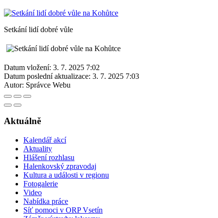
Setkání lidí dobré vůle
Datum vložení:
3. 7. 2025 7:02
Datum poslední aktualizace:
3. 7. 2025 7:03
Autor:
Správce Webu
Aktuálně
Kalendář akcí
Aktuality
Hlášení rozhlasu
Halenkovský zpravodaj
Kultura a události v regionu
Fotogalerie
Video
Nabídka práce
Síť pomoci v ORP Vsetín