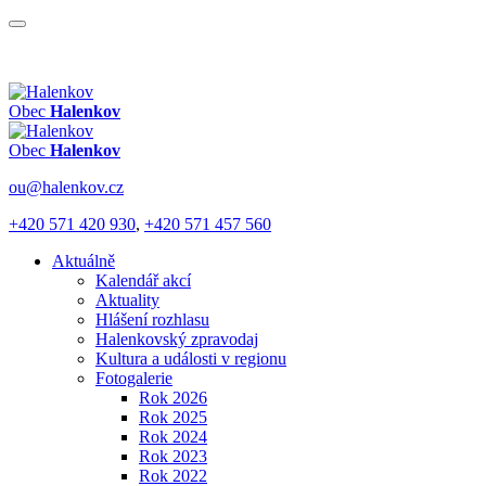
Obec
Halenkov
Obec
Halenkov
ou@halenkov.cz
+420 571 420 930
,
+420 571 457 560
Aktuálně
Kalendář akcí
Aktuality
Hlášení rozhlasu
Halenkovský zpravodaj
Kultura a události v regionu
Fotogalerie
Rok 2026
Rok 2025
Rok 2024
Rok 2023
Rok 2022