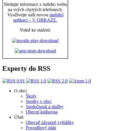
Sledujte informace z našeho webu
na svých chytrých telefonech.
Využívejte naši novou
mobilní
aplikaci – V OBRAZE.
Volně ke stažení:
Exporty do RSS
O obci
Školy
Spolky v obci
Společnosti a služby
Obecní knihovna
Úřad
Obecně závazné vyhlášky
Povodňový plán