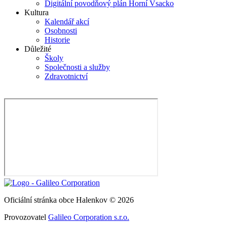
Digitální povodňový plán Horní Vsacko
Kultura
Kalendář akcí
Osobnosti
Historie
Důležité
Školy
Společnosti a služby
Zdravotnictví
Oficiální stránka obce Halenkov © 2026
Provozovatel
Galileo Corporation s.r.o.