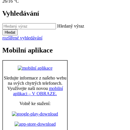
26/16 °C
Vyhledávání
Hledaný výraz
Hledat
rozšířené vyhledávání
Mobilní aplikace
Sledujte informace z našeho webu
na svých chytrých telefonech.
Využívejte naši novou
mobilní
aplikaci – V OBRAZE.
Volně ke stažení: