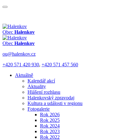
Obec
Halenkov
Obec
Halenkov
ou@halenkov.cz
+420 571 420 930
,
+420 571 457 560
Aktuálně
Kalendář akcí
Aktuality
Hlášení rozhlasu
Halenkovský zpravodaj
Kultura a události v regionu
Fotogalerie
Rok 2026
Rok 2025
Rok 2024
Rok 2023
Rok 2022