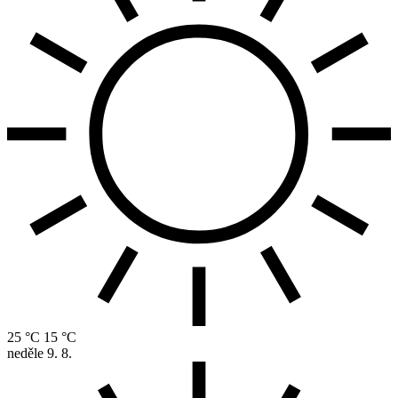
25 °C
15 °C
neděle
9. 8.