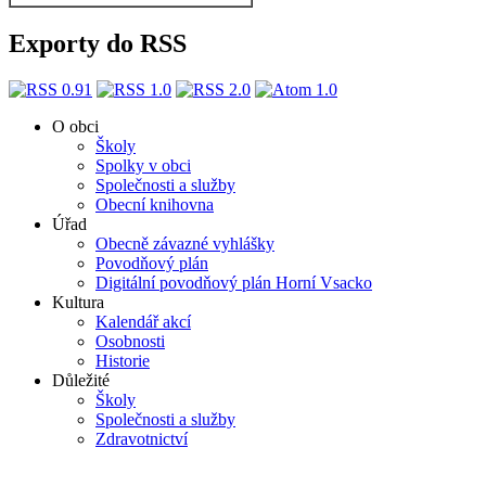
Exporty do RSS
O obci
Školy
Spolky v obci
Společnosti a služby
Obecní knihovna
Úřad
Obecně závazné vyhlášky
Povodňový plán
Digitální povodňový plán Horní Vsacko
Kultura
Kalendář akcí
Osobnosti
Historie
Důležité
Školy
Společnosti a služby
Zdravotnictví