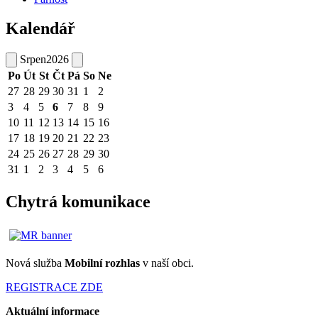
Kalendář
Srpen
2026
Po
Út
St
Čt
Pá
So
Ne
27
28
29
30
31
1
2
3
4
5
6
7
8
9
10
11
12
13
14
15
16
17
18
19
20
21
22
23
24
25
26
27
28
29
30
31
1
2
3
4
5
6
Chytrá komunikace
Nová služba
Mobilní rozhlas
v naší obci.
REGISTRACE ZDE
Aktuální informace