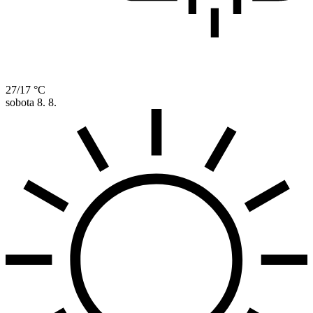
27/17 °C
sobota
8. 8.