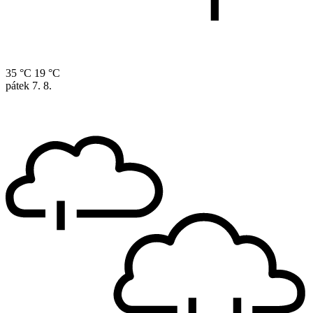
35 °C
19 °C
pátek
7. 8.