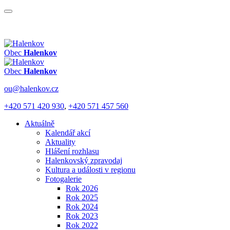
Obec
Halenkov
Obec
Halenkov
ou@halenkov.cz
+420 571 420 930
,
+420 571 457 560
Aktuálně
Kalendář akcí
Aktuality
Hlášení rozhlasu
Halenkovský zpravodaj
Kultura a události v regionu
Fotogalerie
Rok 2026
Rok 2025
Rok 2024
Rok 2023
Rok 2022