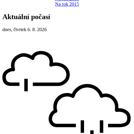
Na rok 2015
Aktuální počasí
dnes, čtvrtek 6. 8. 2026