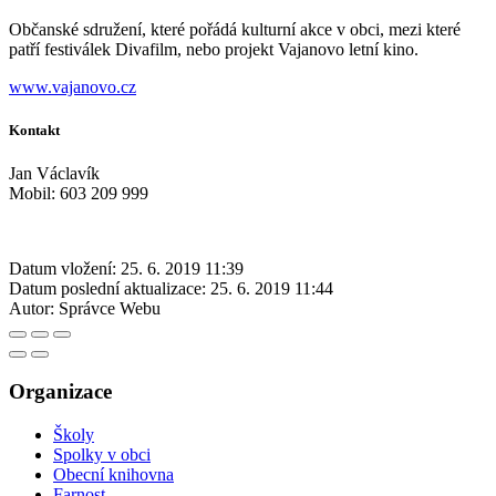
Občanské sdružení, které pořádá kulturní akce v obci, mezi které
patří festiválek Divafilm, nebo projekt Vajanovo letní kino.
www.vajanovo.cz
Kontakt
Jan Václavík
Mobil: 603 209 999
Datum vložení:
25. 6. 2019 11:39
Datum poslední aktualizace:
25. 6. 2019 11:44
Autor:
Správce Webu
Organizace
Školy
Spolky v obci
Obecní knihovna
Farnost