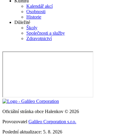
Kultura
Kalendář akcí
Osobnosti
Historie
Důležité
Školy
Společnosti a služby
Zdravotnictví
Oficiální stránka obce Halenkov © 2026
Provozovatel
Galileo Corporation s.r.o.
Poslední aktualizace: 5. 8. 2026