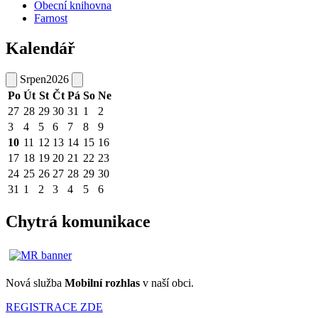
Obecní knihovna
Farnost
Kalendář
Srpen
2026
Po
Út
St
Čt
Pá
So
Ne
27
28
29
30
31
1
2
3
4
5
6
7
8
9
10
11
12
13
14
15
16
17
18
19
20
21
22
23
24
25
26
27
28
29
30
31
1
2
3
4
5
6
Chytrá komunikace
Nová služba
Mobilní rozhlas
v naší obci.
REGISTRACE ZDE