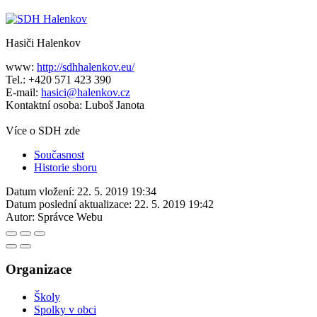
Hasiči Halenkov
www:
http://sdhhalenkov.eu/
Tel.: +420 571 423 390
E-mail:
hasici@halenkov.cz
Kontaktní osoba: Luboš Janota
Více o SDH zde
Současnost
Historie sboru
Datum vložení:
22. 5. 2019 19:34
Datum poslední aktualizace:
22. 5. 2019 19:42
Autor:
Správce Webu
Organizace
Školy
Spolky v obci