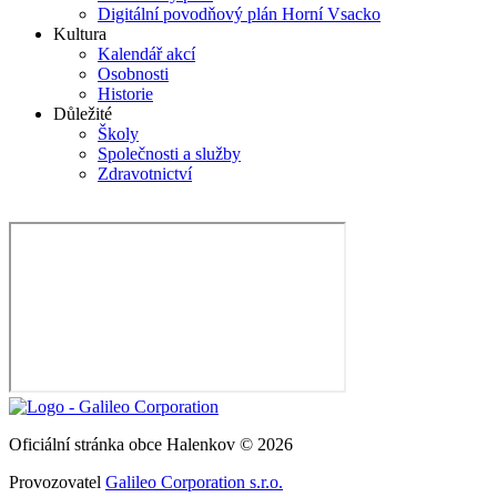
Digitální povodňový plán Horní Vsacko
Kultura
Kalendář akcí
Osobnosti
Historie
Důležité
Školy
Společnosti a služby
Zdravotnictví
Oficiální stránka obce Halenkov © 2026
Provozovatel
Galileo Corporation s.r.o.