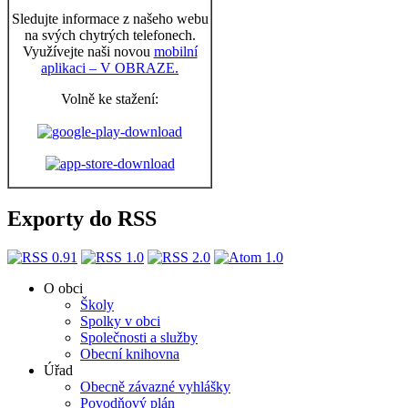
Sledujte informace z našeho webu
na svých chytrých telefonech.
Využívejte naši novou
mobilní
aplikaci – V OBRAZE.
Volně ke stažení:
Exporty do RSS
O obci
Školy
Spolky v obci
Společnosti a služby
Obecní knihovna
Úřad
Obecně závazné vyhlášky
Povodňový plán