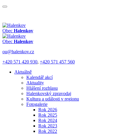
Obec
Halenkov
Obec
Halenkov
ou@halenkov.cz
+420 571 420 930
,
+420 571 457 560
Aktuálně
Kalendář akcí
Aktuality
Hlášení rozhlasu
Halenkovský zpravodaj
Kultura a události v regionu
Fotogalerie
Rok 2026
Rok 2025
Rok 2024
Rok 2023
Rok 2022