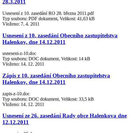
28.3.2011
Usnesení z 10. zasedání RO 28. března 2011.pdf
Typ souboru: PDF dokument, Velikost: 41,63 kB
Vloženo:
7. 4. 2011
Usnesení z 10. zasedání Obecního zastupitelstva
Halenkov, dne 14.12.2011
usneseni-z-10.doc
Typ souboru: DOC dokument, Velikost: 14 kB
Vloženo:
14. 12. 2011
Zápis z 10. zasedání Obecního zastupitelstva
Halenkov, dne 14.12.2011
zapis-z-10.doc
Typ souboru: DOC dokument, Velikost: 33,5 kB
Vloženo:
14. 12. 2011
Usnesení ze 26. zasedání Rady obce Halenkova dne
12.12.2011