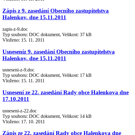
Zápis z 9. zasedání Obecního zastupitelstva
Halenkov, dne 15.11.2011
zapis-z-9.doc
Typ souboru: DOC dokument, Velikost: 37 kB
Vloženo:
15. 11. 2011
Usneseníz 9. zasedání Obecního zastupitelstva
Halenkov, dne 15.11.2011
usneseni-z-9.doc
Typ souboru: DOC dokument, Velikost: 17 kB
Vloženo:
15. 11. 2011
Usnesení ze 22. zasedání Rady obce Halenkova dne
17.10.2011
usneseni-z-22.doc
Typ souboru: DOC dokument, Velikost: 14 kB
Vloženo:
17. 10. 2011
Zápis ze 22. zasedání Rady obce Halenkova dne