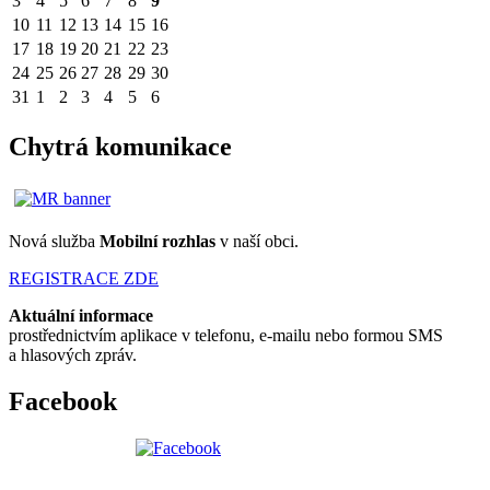
3
4
5
6
7
8
9
10
11
12
13
14
15
16
17
18
19
20
21
22
23
24
25
26
27
28
29
30
31
1
2
3
4
5
6
Chytrá komunikace
Nová služba
Mobilní rozhlas
v naší obci.
REGISTRACE ZDE
Aktuální informace
prostřednictvím aplikace v telefonu, e-mailu nebo formou SMS
a hlasových zpráv.
Facebook