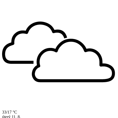
33/17 °C
úterý
11. 8.