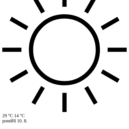
29 °C
14 °C
pondělí
10. 8.