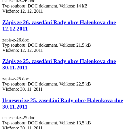
usneseni-z-26.doc
Typ souboru: DOC dokument, Velikost: 14 kB
Vloženo:
12. 12. 2011
Zápis ze 26. zasedání Rady obce Halenkova dne
12.12.2011
zapis-z-26.doc
Typ souboru: DOC dokument, Velikost: 21,5 kB
Vloženo:
12. 12. 2011
Zápis ze 25. zasedání Rady obce Halenkova dne
30.11.2011
zapis-z-25.doc
Typ souboru: DOC dokument, Velikost: 22,5 kB
Vloženo:
30. 11. 2011
Usnesení ze 25. zasedání Rady obce Halenkova dne
30.11.2011
usneseni-z-25.doc
Typ souboru: DOC dokument, Velikost: 13,5 kB
Vloženo:
30. 11. 2011