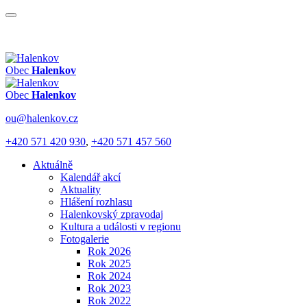
Obec
Halenkov
Obec
Halenkov
ou@halenkov.cz
+420 571 420 930
,
+420 571 457 560
Aktuálně
Kalendář akcí
Aktuality
Hlášení rozhlasu
Halenkovský zpravodaj
Kultura a události v regionu
Fotogalerie
Rok 2026
Rok 2025
Rok 2024
Rok 2023
Rok 2022