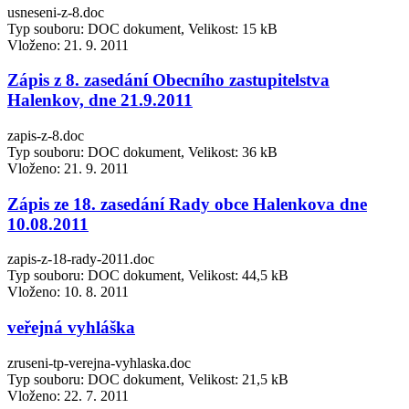
usneseni-z-8.doc
Typ souboru: DOC dokument, Velikost: 15 kB
Vloženo:
21. 9. 2011
Zápis z 8. zasedání Obecního zastupitelstva
Halenkov, dne 21.9.2011
zapis-z-8.doc
Typ souboru: DOC dokument, Velikost: 36 kB
Vloženo:
21. 9. 2011
Zápis ze 18. zasedání Rady obce Halenkova dne
10.08.2011
zapis-z-18-rady-2011.doc
Typ souboru: DOC dokument, Velikost: 44,5 kB
Vloženo:
10. 8. 2011
veřejná vyhláška
zruseni-tp-verejna-vyhlaska.doc
Typ souboru: DOC dokument, Velikost: 21,5 kB
Vloženo:
22. 7. 2011