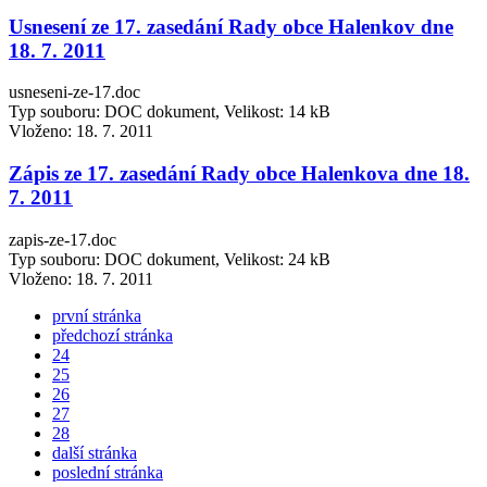
Usnesení ze 17. zasedání Rady obce Halenkov dne
18. 7. 2011
usneseni-ze-17.doc
Typ souboru: DOC dokument, Velikost: 14 kB
Vloženo:
18. 7. 2011
Zápis ze 17. zasedání Rady obce Halenkova dne 18.
7. 2011
zapis-ze-17.doc
Typ souboru: DOC dokument, Velikost: 24 kB
Vloženo:
18. 7. 2011
první stránka
předchozí stránka
24
25
26
27
28
další stránka
poslední stránka