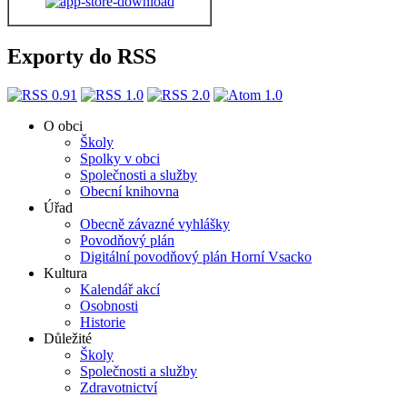
Exporty do RSS
O obci
Školy
Spolky v obci
Společnosti a služby
Obecní knihovna
Úřad
Obecně závazné vyhlášky
Povodňový plán
Digitální povodňový plán Horní Vsacko
Kultura
Kalendář akcí
Osobnosti
Historie
Důležité
Školy
Společnosti a služby
Zdravotnictví