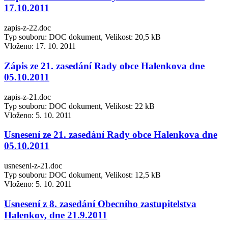
17.10.2011
zapis-z-22.doc
Typ souboru: DOC dokument, Velikost: 20,5 kB
Vloženo:
17. 10. 2011
Zápis ze 21. zasedání Rady obce Halenkova dne
05.10.2011
zapis-z-21.doc
Typ souboru: DOC dokument, Velikost: 22 kB
Vloženo:
5. 10. 2011
Usnesení ze 21. zasedání Rady obce Halenkova dne
05.10.2011
usneseni-z-21.doc
Typ souboru: DOC dokument, Velikost: 12,5 kB
Vloženo:
5. 10. 2011
Usnesení z 8. zasedání Obecního zastupitelstva
Halenkov, dne 21.9.2011